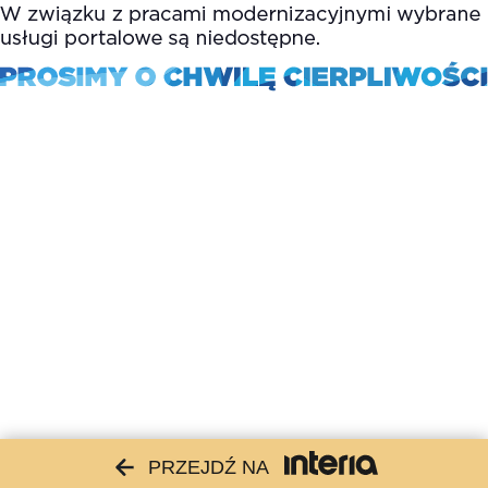
PRZEJDŹ NA