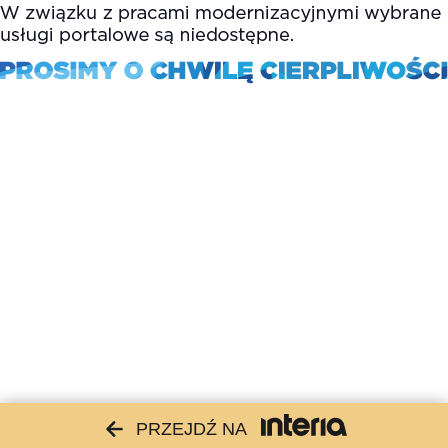
PRZEJDŹ NA