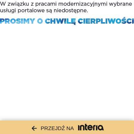
PRZEJDŹ NA