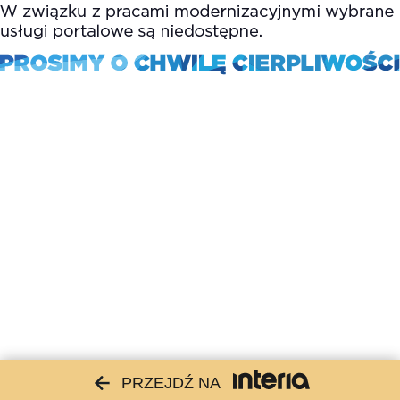
PRZEJDŹ NA