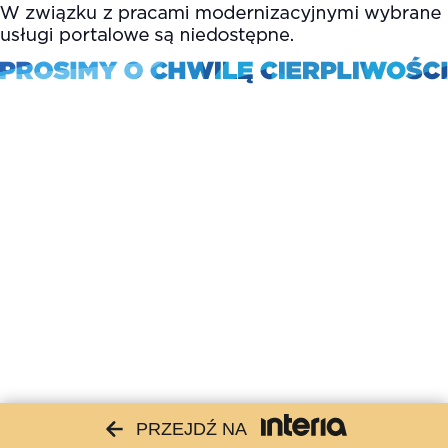
PRZEJDŹ NA