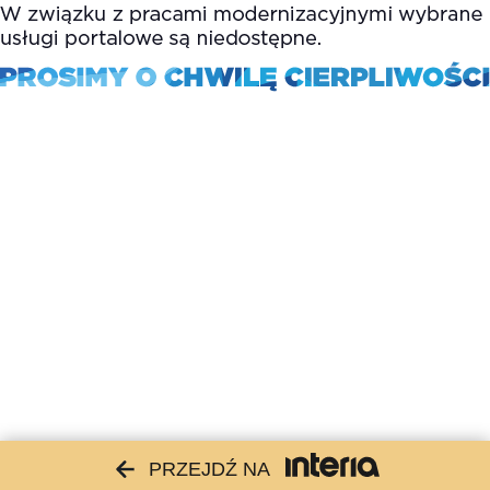
PRZEJDŹ NA