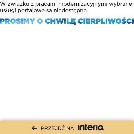
PRZEJDŹ NA