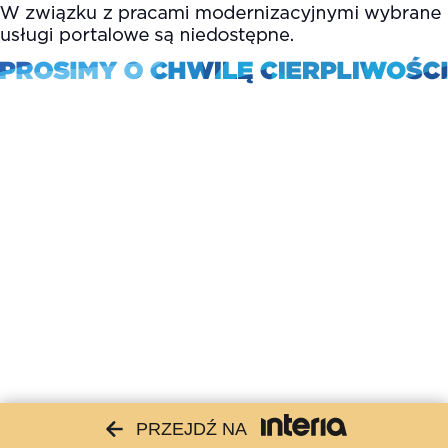
PRZEJDŹ NA