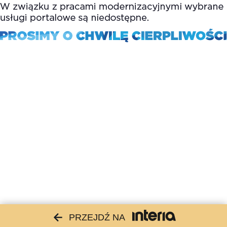
PRZEJDŹ NA