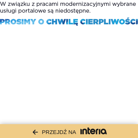
PRZEJDŹ NA