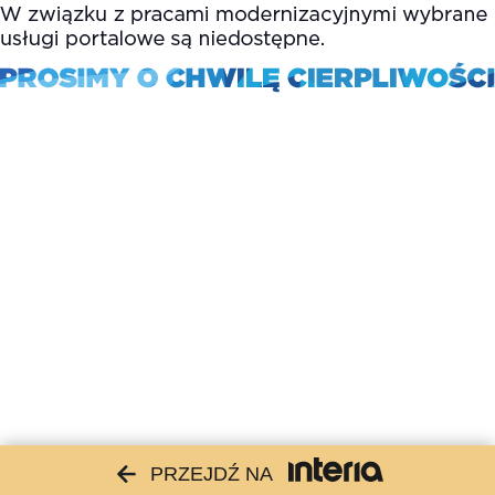
PRZEJDŹ NA