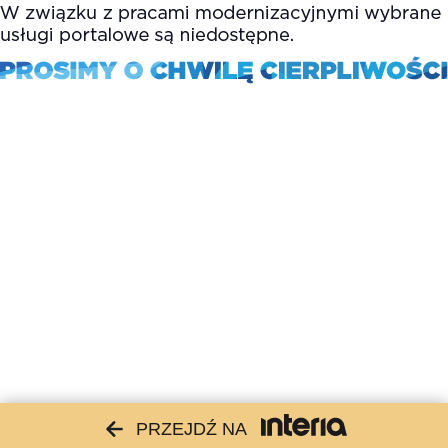
PRZEJDŹ NA