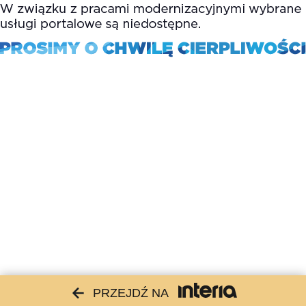
PRZEJDŹ NA