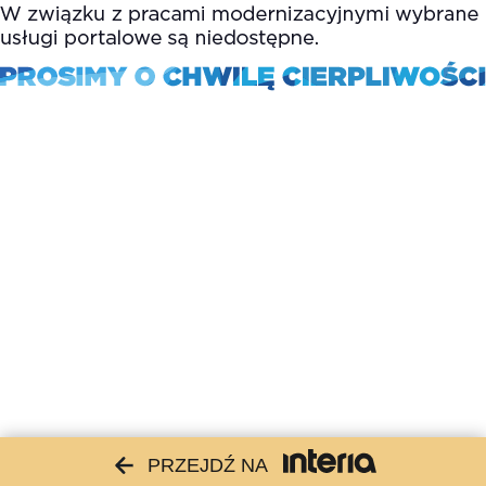
PRZEJDŹ NA