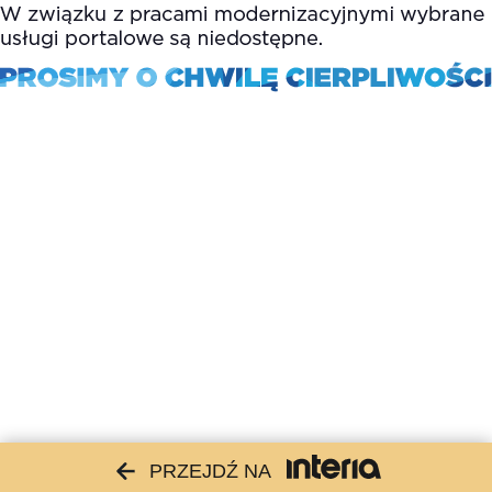
PRZEJDŹ NA