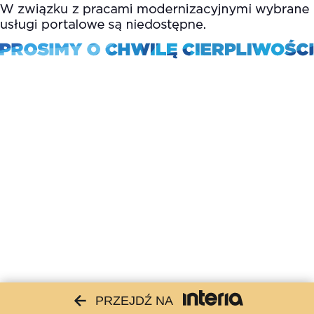
PRZEJDŹ NA