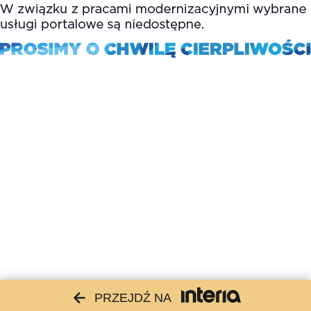
PRZEJDŹ NA