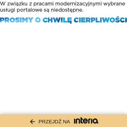
PRZEJDŹ NA