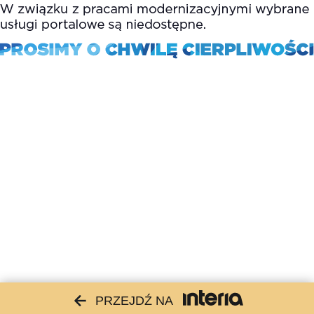
PRZEJDŹ NA