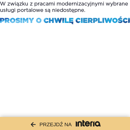
PRZEJDŹ NA