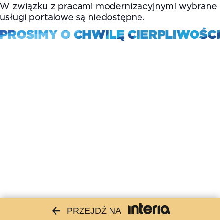
PRZEJDŹ NA