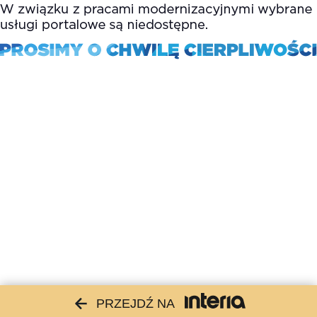
PRZEJDŹ NA