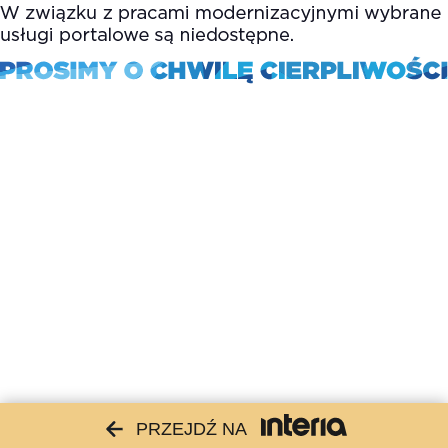
PRZEJDŹ NA