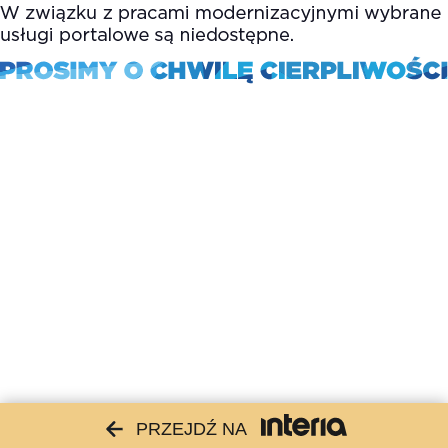
PRZEJDŹ NA