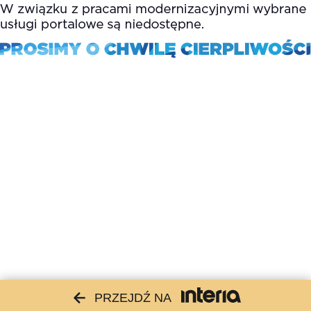
PRZEJDŹ NA