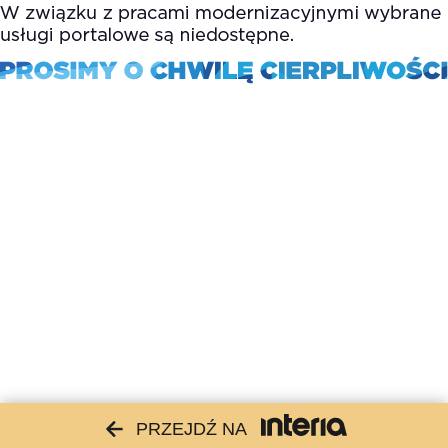
PRZEJDŹ NA