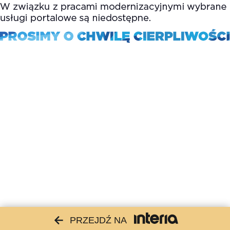
PRZEJDŹ NA