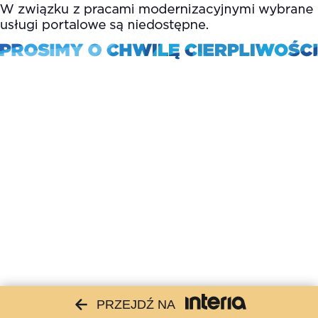
PRZEJDŹ NA