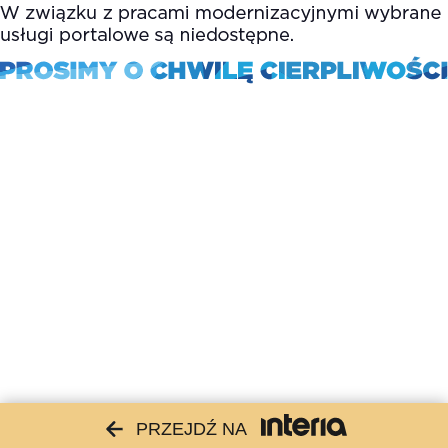
PRZEJDŹ NA