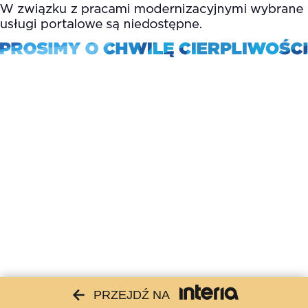
PRZEJDŹ NA