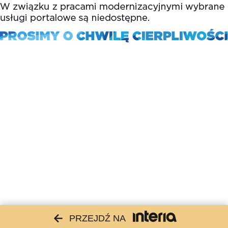
PRZEJDŹ NA