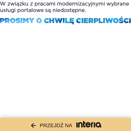
PRZEJDŹ NA