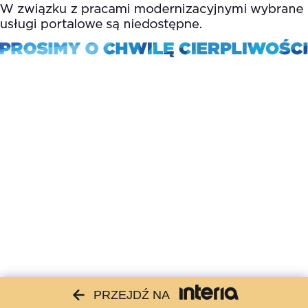
PRZEJDŹ NA