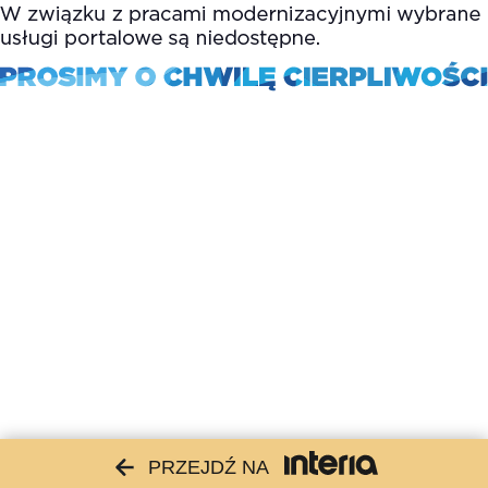
PRZEJDŹ NA