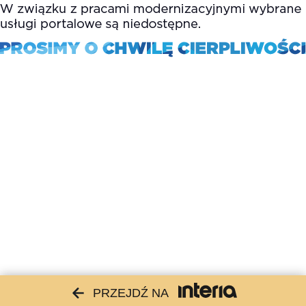
PRZEJDŹ NA