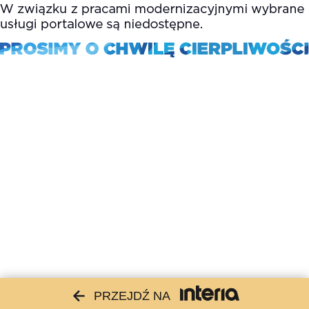
PRZEJDŹ NA