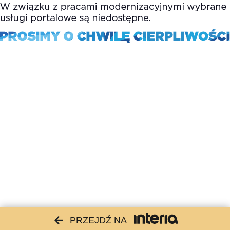
PRZEJDŹ NA