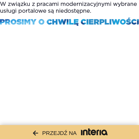
PRZEJDŹ NA