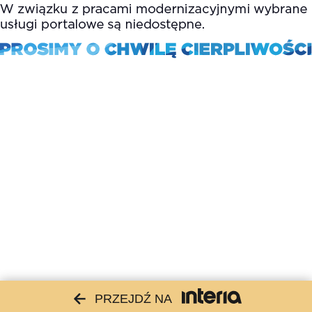
PRZEJDŹ NA