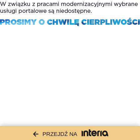
PRZEJDŹ NA