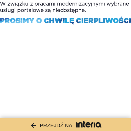
PRZEJDŹ NA