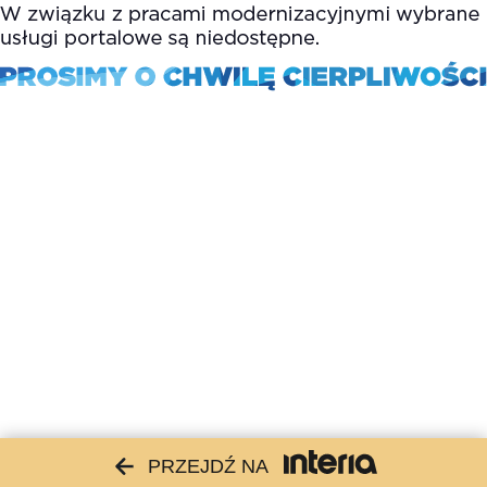
PRZEJDŹ NA