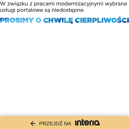
PRZEJDŹ NA