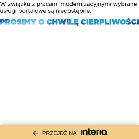
PRZEJDŹ NA