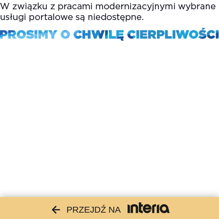
PRZEJDŹ NA