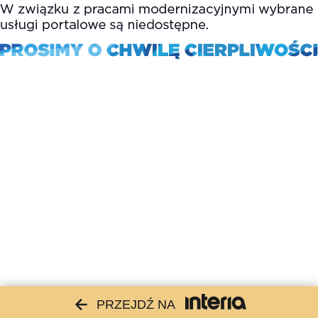
PRZEJDŹ NA