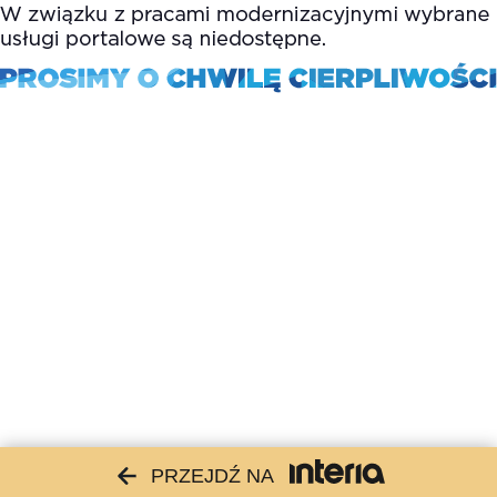
PRZEJDŹ NA