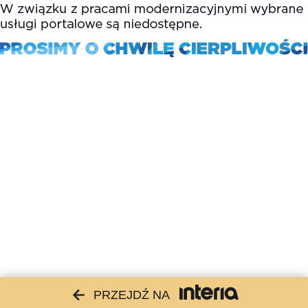
PRZEJDŹ NA