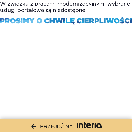
PRZEJDŹ NA