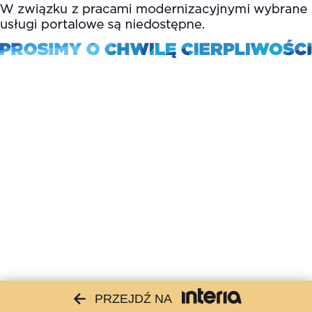
PRZEJDŹ NA